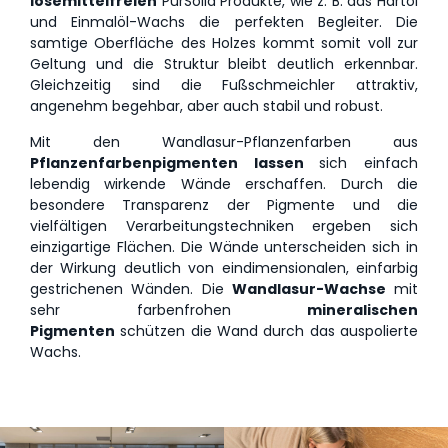
lösemittelfreien
PurSolid Produkte, wie z. B. das Hartöl
und Einmalöl-Wachs die perfekten Begleiter. Die
samtige Oberfläche des Holzes kommt somit voll zur
Geltung und die Struktur bleibt deutlich erkennbar.
Gleichzeitig sind die Fußschmeichler attraktiv,
angenehm begehbar, aber auch stabil und robust.
Mit den Wandlasur-Pflanzenfarben aus
Pflanzenfarbenpigmenten lassen
sich einfach
lebendig wirkende Wände erschaffen. Durch die
besondere Transparenz der Pigmente und die
vielfältigen Verarbeitungstechniken ergeben sich
einzigartige Flächen. Die Wände unterscheiden sich in
der Wirkung deutlich von eindimensionalen, einfarbig
gestrichenen Wänden. Die
Wandlasur-Wachse
mit
sehr farbenfrohen
mineralischen
Pigmenten
schützen die Wand durch das auspolierte
Wachs.