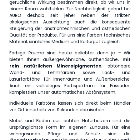
geruchliche Wirkung bestimmen direkt, ob wir uns in
einem Raum wohlfühlen. Zur Nachhaltigkeit gehört bei
AURO deshalb seit jeher neben der strikten
ökologischen Ausrichtung auch die konsequente
Steigerung der anstrichtechnischen und ästhetischen
Qualität der Produkte. Für uns sind Farben technisches
Material, sinnliches Medium und Kulturgut zugleich.
Farbige Räume sind heute beliebter denn je – Wir
bieten Ihnen außergewöhnliche, authentische,
mit
rein natürlichen Mineralpigmenten
, abtönbare
Wand- und Lehmfarben sowie Lack- und
Lasurfarbtöne für Innenräume und Außenbereiche.
Auch ein vielseitiges Farbspektrum für Fassaden
komplettiert unser automatisches Abtönsystem.
Individuelle Farbtöne lassen sich direkt beim Händler
vor Ort innerhalb von Sekunden abmischen.
Möbel und Böden aus echten Naturhölzern sind die
ursprünglichste Form im eigenen Zuhause. Für eine
wohngesunde Pflege und Schutz sind die