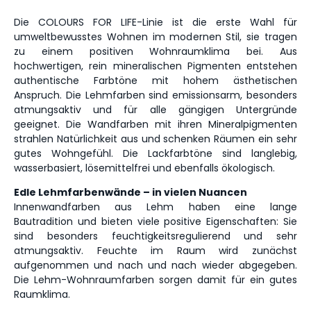
Die COLOURS FOR LIFE-Linie ist die erste Wahl für
umweltbewusstes Wohnen im modernen Stil, sie tragen
zu einem positiven Wohnraumklima bei. Aus
hochwertigen, rein mineralischen Pigmenten entstehen
authentische Farbtöne mit hohem ästhetischen
Anspruch. Die Lehmfarben sind emissionsarm, besonders
atmungsaktiv und für alle gängigen Untergründe
geeignet. Die Wandfarben mit ihren Mineralpigmenten
strahlen Natürlichkeit aus und schenken Räumen ein sehr
gutes Wohngefühl. Die Lackfarbtöne sind langlebig,
wasserbasiert, lösemittelfrei und ebenfalls ökologisch.
Edle Lehmfarbenwände – in vielen Nuancen
Innenwandfarben aus Lehm haben eine lange
Bautradition und bieten viele positive Eigenschaften: Sie
sind besonders feuchtigkeitsregulierend und sehr
atmungsaktiv. Feuchte im Raum wird zunächst
aufgenommen und nach und nach wieder abgegeben.
Die Lehm-Wohnraumfarben sorgen damit für ein gutes
Raumklima.