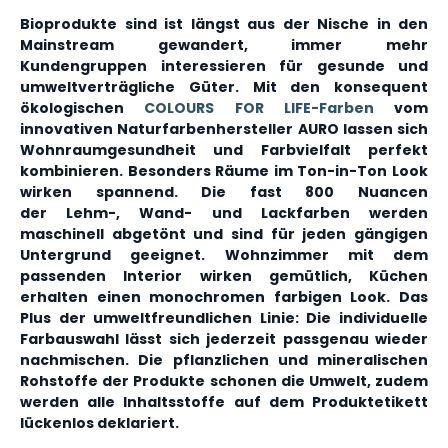
Bioprodukte sind ist längst aus der Nische in den
Mainstream gewandert, immer mehr
Kundengruppen interessieren für gesunde und
umweltverträgliche Güter. Mit den konsequent
ökologischen
COLOURS FOR LIFE-Farben
vom
innovativen Naturfarbenhersteller AURO lassen sich
Wohnraumgesundheit und Farbvielfalt perfekt
kombinieren. Besonders Räume im Ton-in-Ton Look
wirken spannend. Die fast 800 Nuancen
der Lehm-, Wand- und Lackfarben werden
maschinell abgetönt und sind für jeden gängigen
Untergrund geeignet. Wohnzimmer mit dem
passenden Interior wirken gemütlich, Küchen
erhalten einen monochromen farbigen Look. Das
Plus der umweltfreundlichen Linie: Die individuelle
Farbauswahl lässt sich jederzeit passgenau wieder
nachmischen. Die pflanzlichen und mineralischen
Rohstoffe der Produkte schonen die Umwelt, zudem
werden alle Inhaltsstoffe auf dem Produktetikett
lückenlos deklariert.