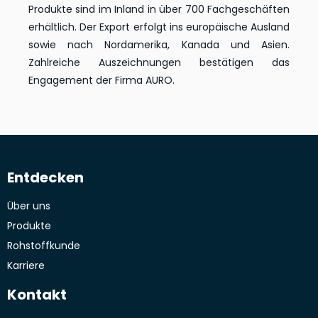
Produkte sind im Inland in über 700 Fachgeschäften
erhältlich. Der Export erfolgt ins europäische Ausland
sowie nach Nordamerika, Kanada und Asien.
Zahlreiche Auszeichnungen bestätigen das
Engagement der Firma AURO.
Entdecken
Über uns
Produkte
Rohstoffkunde
Karriere
Kontakt