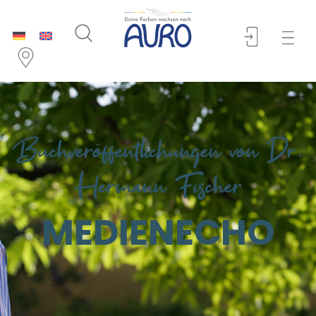
Buchveröffentlichungen von Dr.
Hermann Fischer
MEDIENECHO