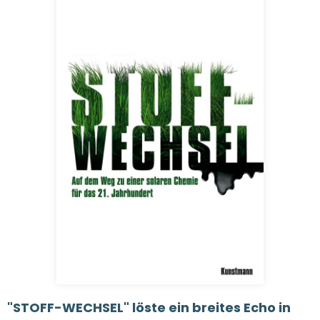
"STOFF-WECHSEL" löste ein breites Echo in