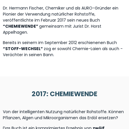
Dr. Hermann Fischer, Chemiker und als AURO-Gründer ein
Pionier der Verwendung natürlicher Rohstoffe,
veröffentlichte im Februar 2017 sein neues Buch
“CHEMIEWENDE”
gemeinsam mit Jurist Dr. Horst
Appelhagen.
Bereits in seinem im September 2012 erschienenen Buch
“STOFF-WECHSEL”
zog er sowohl Chemie-Laien als auch -
Verächter in seinen Bann.
2017: CHEMIEWENDE
Von der intelligenten Nutzung natürlicher Rohstoffe. Können
Pflanzen, Algen und Mikroorganismen das Erdöl ersetzen?
Das Buch ist ein komprimiertes Ergebnis von
zwölf