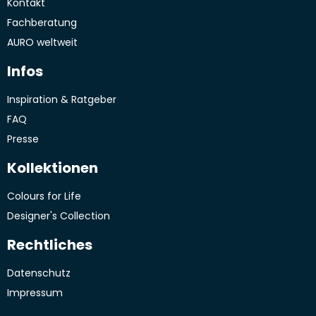
Kontakt
unter
www.haut.de/service/inci
Fachberatung
AURO weltweit
Rohstoffkunde
Infos
Inspiration & Ratgeber
FAQ
Presse
Kollektionen
Colours for Life
Designer's Collection
Rechtliches
Datenschutz
Impressum