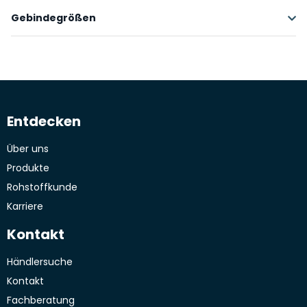
Gebindegrößen
Gebinde / Einheit
Reichweite / qm
1 STK
Entdecken
Über uns
Produkte
Rohstoffkunde
Karriere
Kontakt
Händlersuche
Kontakt
Fachberatung