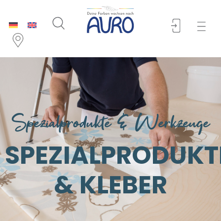
Spezialprodukte & Werkzeuge
SPEZIALPRODUKT
& KLEBER