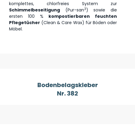
komplettes, chlorfreies System zur
3
Schimmelbeseitigung
(
Pur-san
) sowie die
ersten 100 %
kompostierbaren feuchten
Pflegetücher
(
Clean & Care Wax
) für Böden oder
Möbel.
Bodenbelagskleber
Nr. 382