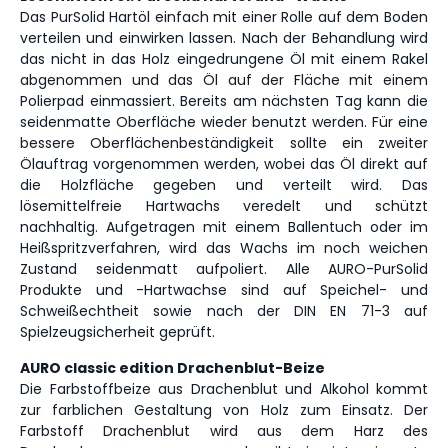
Das PurSolid Hartöl einfach mit einer Rolle auf dem Boden
verteilen und einwirken lassen. Nach der Behandlung wird
das nicht in das Holz eingedrungene Öl mit einem Rakel
abgenommen und das Öl auf der Fläche mit einem
Polierpad einmassiert. Bereits am nächsten Tag kann die
seidenmatte Oberfläche wieder benutzt werden. Für eine
bessere Oberflächenbeständigkeit sollte ein zweiter
Ölauftrag vorgenommen werden, wobei das Öl direkt auf
die Holzfläche gegeben und verteilt wird. Das
lösemittelfreie Hartwachs veredelt und schützt
nachhaltig. Aufgetragen mit einem Ballentuch oder im
Heißspritzverfahren, wird das Wachs im noch weichen
Zustand seidenmatt aufpoliert. Alle AURO-PurSolid
Produkte und -Hartwachse sind auf Speichel- und
Schweißechtheit sowie nach der DIN EN 71-3 auf
Spielzeugsicherheit geprüft.
AURO classic edition Drachenblut-Beize
Die Farbstoffbeize aus Drachenblut und Alkohol kommt
zur farblichen Gestaltung von Holz zum Einsatz. Der
Farbstoff Drachenblut wird aus dem Harz des