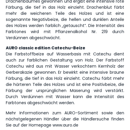
Drachenbaumes gewonnen und ergibt eine intensive rote
Färbung, die tief in das Holz einzieht. Drachenblut färbt
mehr die weicheren Teile des Holzes und ist eine
sogenannte Negativbeize, die hellen und dunklen Anteile
des Holzes werden farblich „getauscht”. Die Intensität des
Farbtones wird mit Pflanzenalkohol Nr. 219 durch
Verdünnen abgeschwächt.
AURO classic edition Catechu-Beize
Die Farbstoffbeize auf Wasserbasis mit Catechu dient
auch zur farblichen Gestaltung von Holz. Der Farbstoff
Catechu wird aus mit Wasser verkochtem Kernholz der
Gerberakazie gewonnen. Er bewirkt eine intensive braune
Färbung, die tief in das Holz einzieht. Catechu färbt mehr
die härteren Teile des Holzes und ist eine Positivbeize, die
Färbung der ursprünglichen Maserung wird verstärkt.
Durch Verdünnen mit Wasser kann die Intensität des
Farbtones abgeschwächt werden.
Mehr Informationen zum AURO-Sortiment sowie den
nächstgelegenen Händler über die Händlersuche finden
Sie auf der Homepage www.auro.de