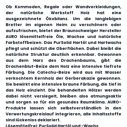
Ob Kommoden, Regale oder Wandverkleidungen,
der natürliche Werkstoff Holz hat eine
ausgezeichnete Ökobilanz. Um die langlebigen
Bretter im eigenen Heim zu verschönern oder
aufzufrischen, bietet der Braunschweiger Hersteller
AURO lösemittelfreie Öle, Wachse und natürliche
Farbstoffbeizen. Das PurSolid Hartöl und Hartwachs
pflegt und schützt die Oberflächen. Dabei bleibt die
natürliche Struktur deutlich erkennbar. Gewonnen
aus dem Harz des Drachenbaums, gibt die
Drachenblut-Beize dem Holz eine intensive tiefrote
Färbung. Die Catechu-Beize wird aus mit Wasser
verkochtem Kernholz der Gerberakazie gewonnen.
Sie bewirkt eine intensive braune Färbung, die tief in
das Holz einzieht. Die behandelten Hölzer werden
dabei nicht versiegelt, bleiben also atmungsaktiv
und sorgen so für ein gesundes Raumklima. AURO-
Produkte lassen sich selbstverständlich in den
Verwertungskreislauf integrieren, alle Inhaltsstoffe
sind lückenlos deklariert.
Lösemittelfrei: PurSolid Hartöl und -Wachs